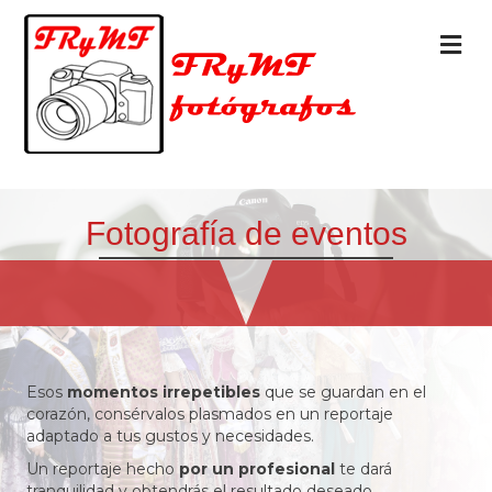
M
Fotografía de eventos
Esos
momentos irrepetibles
que se guardan en el
corazón, consérvalos plasmados en un reportaje
adaptado a tus gustos y necesidades.
Un reportaje hecho
por un profesional
te dará
tranquilidad y obtendrás el resultado deseado.