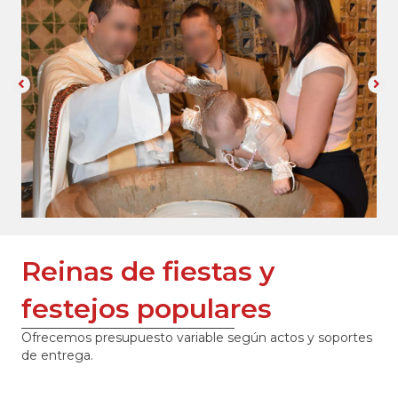
Reinas de fiestas y
festejos populares
Ofrecemos presupuesto variable según actos y soportes
de entrega.