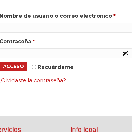
Oblig
Nombre de usuario o correo electrónico
*
Obligatorio
Contraseña
*
ACCESO
Recuérdame
¿Olvidaste la contraseña?
rvicios
Info legal