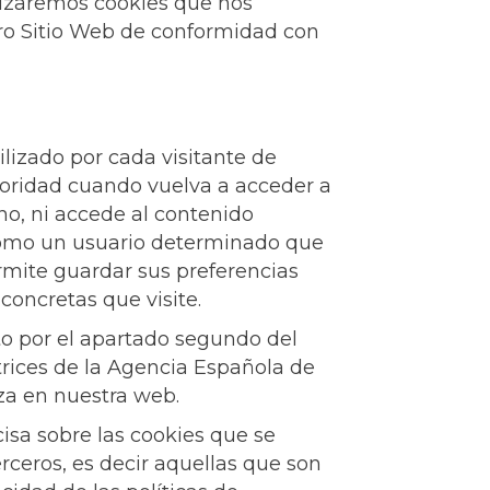
lizaremos cookies que nos
ro Sitio Web de conformidad con
izado por cada visitante de
rioridad cuando vuelva a acceder a
no, ni accede al contenido
 como un usuario determinado que
ermite guardar sus preferencias
concretas que visite.
o por el apartado segundo del
ctrices de la Agencia Española de
za en nuestra web.
cisa sobre las cookies que se
erceros, es decir aquellas que son