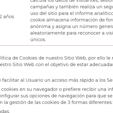
calcula los datos de visitantes, sesio
campañas y también realiza un seg
uso del sitio para el informe analítico
2 años
cookie almacena información de fo
anónima y asigna un número gener
aleatoriamente para reconocer a vis
únicos.
lítica de Cookies de nuestro Sitio Web, por ello 
uestro Sitio Web con el objetivo de estar adecua
e facilitar al Usuario un acceso más rápido a los Se
 cookies en su navegador o prefiere recibir una 
 configurar sus opciones de navegación para que s
 la gestión de las cookies de 3 formas diferentes:
adas;