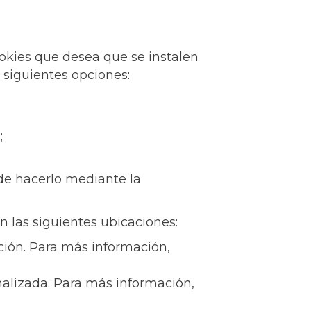
ookies que desea que se instalen
 siguientes opciones:
;
ede hacerlo mediante la
 las siguientes ubicaciones:
ción. Para más información,
nalizada. Para más información,