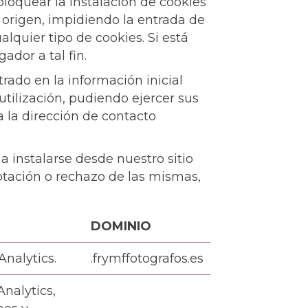
loquear la instalación de cookies
e origen, impidiendo la entrada de
alquier tipo de cookies. Si está
ador a tal fin.
rado en la información inicial
tilización, pudiendo ejercer sus
 la dirección de contacto
 instalarse desde nuestro sitio
ptación o rechazo de las mismas,
DOMINIO
Analytics.
.frymffotografos.es
Analytics,