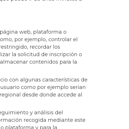
 página web, plataforma o
 como, por ejemplo, controlar el
restringido, recordar los
ar la solicitud de inscripción o
, almacenar contenidos para la
cio con algunas características de
el usuario como por ejemplo serian
ón regional desde donde accede al
guimiento y análisis del
nformación recogida mediante este
 o plataforma y para la