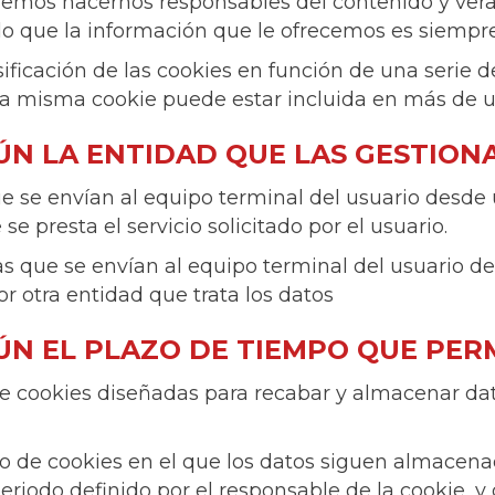
demos hacernos responsables del contenido y verac
lo que la información que le ofrecemos es siempre
sificación de las cookies en función de una serie 
a misma cookie puede estar incluida en más de u
ÚN LA ENTIDAD QUE LAS GESTION
e se envían al equipo terminal del usuario desde
se presta el servicio solicitado por el usuario.
s que se envían al equipo terminal del usuario 
or otra entidad que trata los datos
GÚN EL PLAZO DE TIEMPO QUE PE
e cookies diseñadas para recabar y almacenar dat
o de cookies en el que los datos siguen almacena
eriodo definido por el responsable de la cookie, 