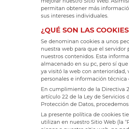
mejorar nuestro Sitio Web. Asimi
permitan obtener más información
sus intereses individuales.
¿QUÉ SON LAS COOKIES
Se denominan cookies a unos pequ
nuestra web para que el servidor 
nuestros contenidos. Esta informa
almacenado en su pc, pero sí que
ya visitó la web con anterioridad
personales e información técnica 
En cumplimiento de la Directiva 
artículo 22 de la Ley de Servicios
Protección de Datos, procedemos 
La presente política de cookies ti
utilizan en nuestro Sitio Web (la “