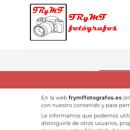
En la web
frymffotografos.es
(en
con nuestro contenido y para permi
Le informamos que podemos utilizar
distinguirle de otros usuarios, pr