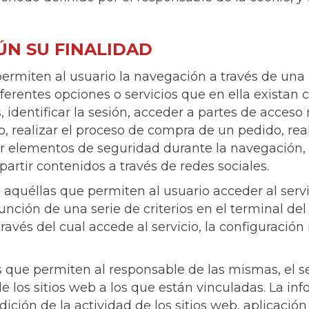
ÚN SU FINALIDAD
ermiten al usuario la navegación a través de una
diferentes opciones o servicios que en ella existan
 identificar la sesión, acceder a partes de acceso 
realizar el proceso de compra de un pedido, realiz
zar elementos de seguridad durante la navegación
artir contenidos a través de redes sociales.
aquéllas que permiten al usuario acceder al servi
unción de una serie de criterios en el terminal d
través del cual accede al servicio, la configuraci
 que permiten al responsable de las mismas, el se
 los sitios web a los que están vinculadas. La i
dición de la actividad de los sitios web, aplicación