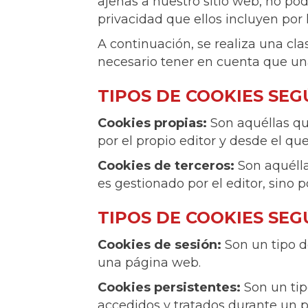
ajenas a nuestro sitio web, no po
privacidad que ellos incluyen por 
A continuación, se realiza una cla
necesario tener en cuenta que un
TIPOS DE COOKIES SEG
Cookies propias:
Son aquéllas qu
por el propio editor y desde el que 
Cookies de terceros:
Son aquélla
es gestionado por el editor, sino p
TIPOS DE COOKIES SE
Cookies de sesión:
Son un tipo d
una página web.
Cookies persistentes:
Son un tip
accedidos y tratados durante un p