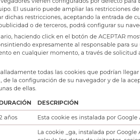
vegadores vienen configurados por defecto para b
ipo. El usuario puede ampliar las restricciones d
ar dichas restricciones, aceptando la entrada de cu
ublicidad o de terceros, podrá configurar su naveg
uario, haciendo click en el botón de ACEPTAR most
onsintiendo expresamente al responsable para su u
nto en cualquier momento, a través de solicitud a
lladamente todas las cookies que podrían llegar a
 de la configuración de su navegador y de la ace
unas de ellas.
DURACIÓN
DESCRIPCIÓN
2 años
Esta cookie es instalada por Google 
La cookie _ga, instalada por Google 