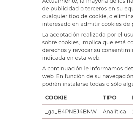
Actualmente, la mayoría de los na
de publicidad o terceros en su equ
cualquier tipo de cookie, o elimin
interesado en admitir cookies de p
La aceptación realizada por el us
sobre cookies, implica que está c
derechos y revocar su consentimie
indicada en esta web.
A continuación le informamos deta
web. En función de su navegación,
podrán instalarse todas o sólo alg
COOKIE
TIPO
_ga_B4PNEJ4BNW
Analítica