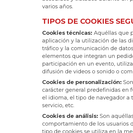
varios años.
TIPOS DE COOKIES SEG
Cookies técnicas:
Aquéllas que p
aplicación y la utilización de las 
tráfico y la comunicación de datos,
elementos que integran un pedido, 
participación en un evento, utili
difusión de videos o sonido o comp
Cookies de personalización:
Son 
carácter general predefinidas en f
el idioma, el tipo de navegador a 
servicio, etc.
Cookies de análisis:
Son aquéllas
comportamiento de los usuarios de
tipo de cookies se utiliza en la me