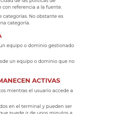
idad de las políticas de
 con referencia a la fuente.
de categorías. No obstante es
na categoría.
A
 un equipo o dominio gestionado
desde un equipo o dominio que no
RMANECEN ACTIVAS
os mientras el usuario accede a
dos en el terminal y pueden ser
y que puede ir de unos minutos a