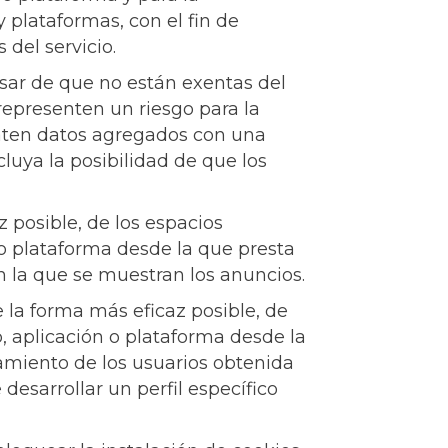
y plataformas, con el fin de
 del servicio.
esar de que no están exentas del
epresenten un riesgo para la
raten datos agregados con una
cluya la posibilidad de que los
 posible, de los espacios
 o plataforma desde la que presta
en la que se muestran los anuncios.
 la forma más eficaz posible, de
b, aplicación o plataforma desde la
amiento de los usuarios obtenida
esarrollar un perfil específico