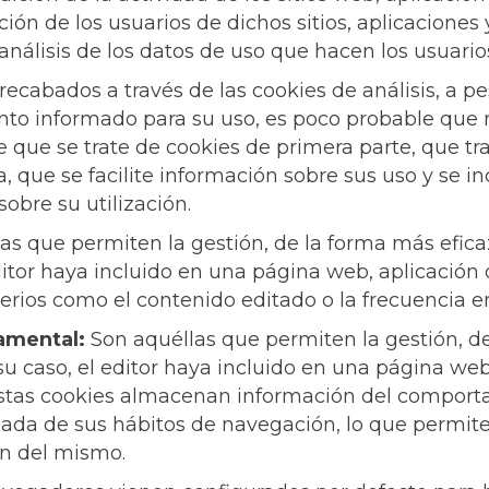
ión de los usuarios de dichos sitios, aplicaciones 
análisis de los datos de uso que hacen los usuarios
recabados a través de las cookies de análisis, a p
to informado para su uso, es poco probable que r
e que se trate de cookies de primera parte, que t
, que se facilite información sobre sus uso y se in
obre su utilización.
s que permiten la gestión, de la forma más eficaz
editor haya incluido en una página web, aplicación
riterios como el contenido editado o la frecuencia 
amental:
Son aquéllas que permiten la gestión, de
 su caso, el editor haya incluido en una página we
. Estas cookies almacenan información del comport
ada de sus hábitos de navegación, lo que permite d
ón del mismo.