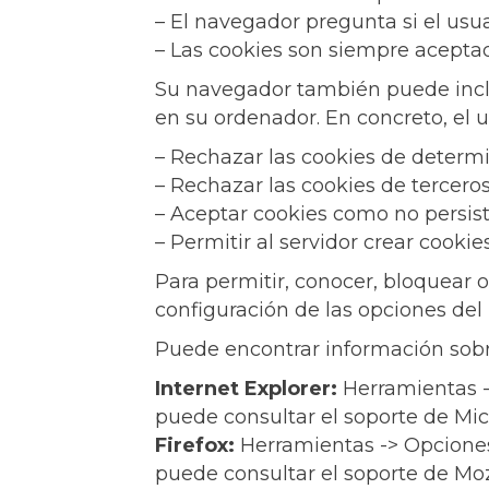
– El navegador pregunta si el usua
– Las cookies son siempre acepta
Su navegador también puede inclui
en su ordenador. En concreto, el
– Rechazar las cookies de determ
– Rechazar las cookies de terceros
– Aceptar cookies como no persist
– Permitir al servidor crear cooki
Para permitir, conocer, bloquear 
configuración de las opciones del
Puede encontrar información sobr
Internet Explorer:
Herramientas ->
puede consultar el soporte de Mic
Firefox:
Herramientas -> Opciones 
puede consultar el soporte de Moz