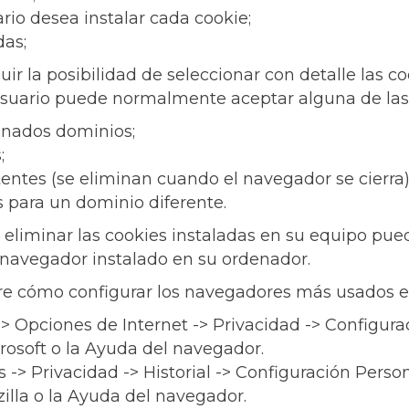
rio desea instalar cada cookie;
das;
r la posibilidad de seleccionar con detalle las c
 usuario puede normalmente aceptar alguna de las
inados dominios;
;
entes (se eliminan cuando el navegador se cierra)
es para un dominio diferente.
o eliminar las cookies instaladas en su equipo pu
 navegador instalado en su ordenador.
e cómo configurar los navegadores más usados en
 Opciones de Internet -> Privacidad -> Configura
rosoft o la Ayuda del navegador.
-> Privacidad -> Historial -> Configuración Perso
illa o la Ayuda del navegador.