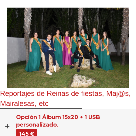
Reportajes de Reinas de fiestas, Maj@s,
Mairalesas, etc
Opción 1 Álbum 15x20 + 1 USB
personalizado.
145 €