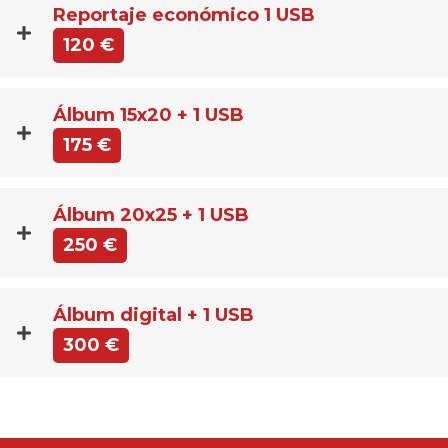
Reportaje económico 1 USB
120 €
Álbum 15x20 + 1 USB
175 €
Álbum 20x25 + 1 USB
250 €
Álbum digital + 1 USB
300 €