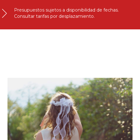
Presupuestos sujetos a disponibilidad de fechas.
Consultar tarifas por desplazamiento.
OFERTA ESPECIAL 2023. MIXTO DIGITAL, ÁLBUM
DIGITAL DE ESTUDIO Y CEREMONIA DE COMUNIÓN O
COMFIRMACIÓN