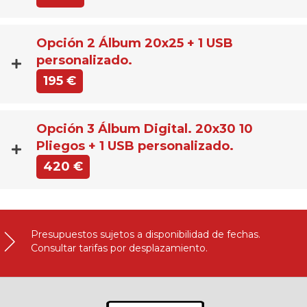
Opción 2 Álbum 20x25 + 1 USB
personalizado.
195 €
Opción 3 Álbum Digital. 20x30 10
Pliegos + 1 USB personalizado.
420 €
Presupuestos sujetos a disponibilidad de fechas.
Consultar tarifas por desplazamiento.