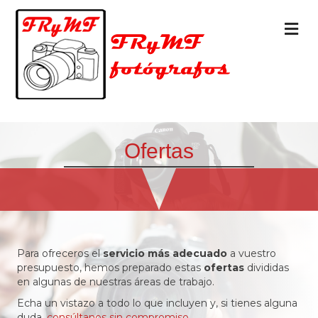
M
Ofertas
Para ofreceros el
servicio más adecuado
a vuestro
presupuesto, hemos preparado estas
ofertas
divididas
en algunas de nuestras áreas de trabajo.
Echa un vistazo a todo lo que incluyen y, si tienes alguna
duda,
consúltanos sin compromiso
.