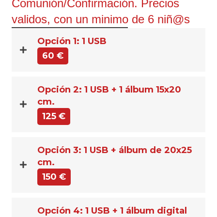
Comunión/Confirmación. Precios
validos, con un minimo de 6 niñ@s
Opción 1: 1 USB
60 €
Opción 2: 1 USB + 1 álbum 15x20
cm.
125 €
Opción 3: 1 USB + álbum de 20x25
cm.
150 €
Opción 4: 1 USB + 1 álbum digital