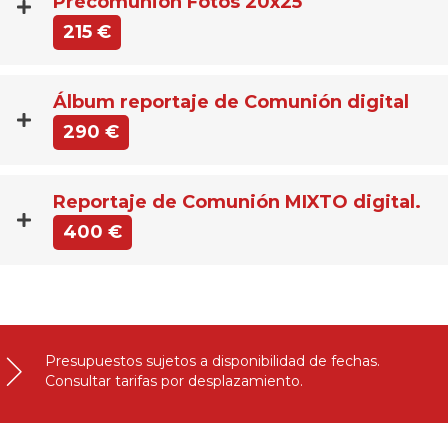
Precomunión Fotos 20x25
215 €
Álbum reportaje de Comunión digital
290 €
Reportaje de Comunión MIXTO digital.
400 €
Presupuestos sujetos a disponibilidad de fechas.
Consultar tarifas por desplazamiento.