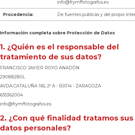
info@frymffotografos.es
Procedencia:
De fuentes publicas y del propio int
Información completa sobre Protección de Datos
1. ¿Quién es el responsable del
tratamiento de sus datos?
FRANCISCO JAVIER ROYO ANADÓN
29088280L
AVDA.CATALUÑA 165, 2º A - 50014 - ZARAGOZA
635362004
info@frymffotografos.es
2. ¿Con qué finalidad tratamos sus
datos personales?