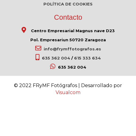
POLÍTICA DE COOKIES
Contacto
Centro Empresarial Magnus nave D23
Pol. Empresariun 50720 Zaragoza
info@frymffotografos.es
635 362 004
/
615 333 634
635 362 004
© 2022 FRyMF Fotógrafos | Desarrollado por
Visualcom